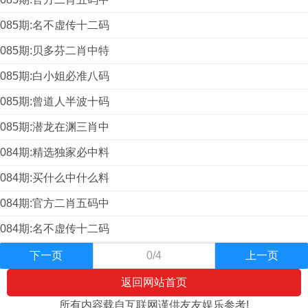
085期:名不虚传十二码
085期:贝多芬二肖中特
085期:白小姐必准八码
085期:曾道人半波十码
085期:潜龙在渊三肖中
084期:精选独家必中料
084期:买什么中什么料
084期:官方二肖五码中
084期:名不虚传十二码
下一页
0/4
上一页
返回网站首页
所有内容载自互联网谨供友友娱乐参考!