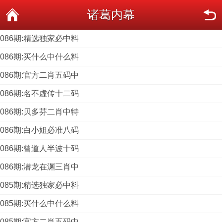
诸葛内幕
086期:精选独家必中料
086期:买什么中什么料
086期:官方二肖五码中
086期:名不虚传十二码
086期:贝多芬二肖中特
086期:白小姐必准八码
086期:曾道人半波十码
086期:潜龙在渊三肖中
085期:精选独家必中料
085期:买什么中什么料
085期:官方二肖五码中