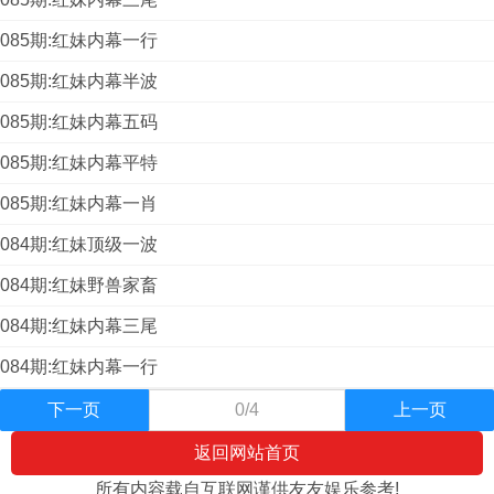
085期:红妹内幕一行
085期:红妹内幕半波
085期:红妹内幕五码
085期:红妹内幕平特
085期:红妹内幕一肖
084期:红妹顶级一波
084期:红妹野兽家畜
084期:红妹内幕三尾
084期:红妹内幕一行
下一页
0/4
上一页
返回网站首页
所有内容载自互联网谨供友友娱乐参考!