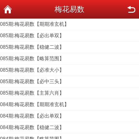
梅花易数
085期:梅花易数【期期准玄机】
085期:梅花易数【必出单双】
085期:梅花易数【稳健二波】
085期:梅花易数【略算范围】
085期:梅花易数【必准大小】
085期:梅花易数【必中三头】
085期:梅花易数【主算六肖】
084期:梅花易数【期期准玄机】
084期:梅花易数【必出单双】
084期:梅花易数【稳健二波】
084期:梅花易数【略算范围】