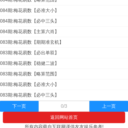
084期:梅花易数【必准大小】
084期:梅花易数【必中三头】
084期:梅花易数【主算六肖】
083期:梅花易数【期期准玄机】
083期:梅花易数【必出单双】
083期:梅花易数【稳健二波】
083期:梅花易数【略算范围】
083期:梅花易数【必准大小】
083期:梅花易数【必中三头】
下一页
0/3
上一页
返回网站首页
所有内容载自互联网谨供友友娱乐参考!