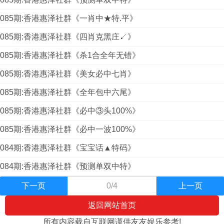
085期:香港惠泽社群《一肖中★特.平》
085期:香港惠泽社群《四肖克黑庄↙》
085期:香港惠泽社群《杀1合全年无错》
085期:香港惠泽社群《美女必中七肖》
085期:香港惠泽社群《全年包中六尾》
085期:香港惠泽社群《必中③头100%》
085期:香港惠泽社群《必中一波100%》
084期:香港惠泽社群《宝宝话▲特码》
084期:香港惠泽社群《预测单双中特》
下一页
0/4
上一页
返回网站首页
所有内容载自互联网谨供友友娱乐参考!