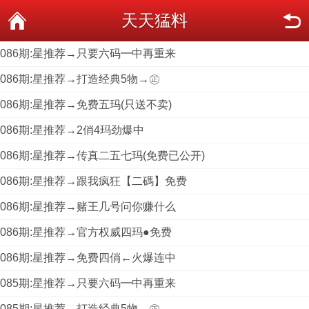
天天猛料
086期:星推荐→只要六码━中再重来
086期:星推荐→打造经典5物→㊣
086期:星推荐→免费五玛(只送不卖)
086期:星推荐→2俏4玛劲爆中
086期:星推荐→传真二五七玛(免费已公开)
086期:星推荐→跟我疯狂【二碼】免费
086期:星推荐→赌王几号问你赚什么
086期:星推荐→官方权威四玛●免费
086期:星推荐→免费四俏←火爆连中
085期:星推荐→只要六码━中再重来
085期:星推荐→打造经典5物→㊣