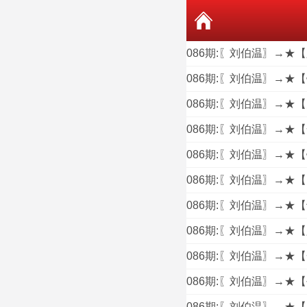
086期:〖刘伯温〗→★
086期:〖刘伯温〗→★
086期:〖刘伯温〗→★
086期:〖刘伯温〗→★
086期:〖刘伯温〗→★
086期:〖刘伯温〗→★
086期:〖刘伯温〗→★
086期:〖刘伯温〗→★
086期:〖刘伯温〗→★
086期:〖刘伯温〗→★
086期:〖刘伯温〗→★