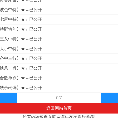
【波色中特】★←已公开
【七尾中特】★←已公开
【特码诗句】★←已公开
【三头中特】★←已公开
【大小中特】★←已公开
【必中三行】★←已公开
【铁杀一肖】★←已公开
【合数单双】★←已公开
【铁杀㈩码】★←已公开
0/7
返回网站首页
所有内容载自互联网谨供友友娱乐参考!