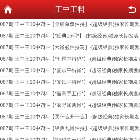
王中王料
087期:王中王10中7料-【金牌单双仲持】-(超级经典)独家长期
087期:王中王10中7料-【*经典15码*】-(超级经典)独家长期发表
087期:王中王10中7料-【六肖必仲持马】-(超级经典)独家长期
087期:王中王10中7料-【*七尾中特码*】-(超级经典)独家长期发
087期:王中王10中7料-【*复试平特肖*】-(超级经典)独家长期发
087期:王中王10中7料-【*复试平特尾*】-(超级经典)独家长期发
087期:王中王10中7料-【*赢高手五行*】-(超级经典)独家长期发
087期:王中王10中7料-【*家野加两肖*】-(超级经典)独家长期发
087期:王中王10中7料-【买什么开什么】-(超级经典)独家长期
087期:王中王10中7料-【经典九肖仲持】-(超级经典)独家长期
087期:王中王10中7料-【*特玛禁一肖*】-(超级经典)独家长期发