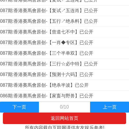
087期:香港賽馬會原创-【复试↗五连肖】已公开
087期:香港賽馬會原创-【五行↗绝杀料】已公开
087期:香港賽馬會原创-【曾道七不中】已公开
087期:香港賽馬會原创-【一肖◆专区】已公开
087期:香港賽馬會原创-【三个半单双】已公开
087期:香港賽馬會原创-【三行☆必中特】已公开
087期:香港賽馬會原创-【预测十六码】已公开
087期:香港賽馬會原创-【绝杀半波】已公开
086期:香港賽馬會原创-【家畜与野兽】已公开
下一页
0/10
上一页
返回网站首页
所有内容载自互联网谨供友友娱乐参考!