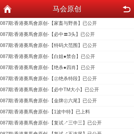
马会原创
087期:香港賽馬會原创-【家畜与野兽】已公开
087期:香港賽馬會原创-【必中〓3头】已公开
087期:香港賽馬會原创-【特码大范围】已公开
087期:香港賽馬會原创-【白姐●禁合】已公开
087期:香港賽馬會原创-【绝杀●四肖】已公开
087期:香港賽馬會原创-【㊣绝杀特段】已公开
087期:香港賽馬會原创-【必中TM大小】已公开
087期:香港賽馬會原创-【金牌㊣六尾】已公开
087期:香港賽馬會原创-【1波中特】已上料
087期:香港賽馬會原创-【复试↗三中三】已公开
087期:香港賽馬會原创-【复试↗五连尾】已公开