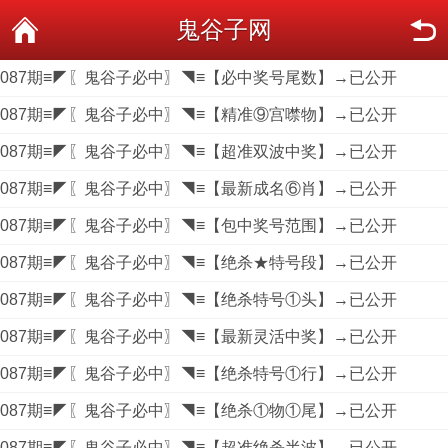
鬼谷子网
087期≡◤〖鬼谷子必中〗◥≡【必中奖号尾数】→已公开
087期≡◤〖鬼谷子必中〗◥≡【精准⑨宫噤物】→已公开
087期≡◤〖鬼谷子必中〗◥≡【超准双波中奖】→已公开
087期≡◤〖鬼谷子必中〗◥≡【最新成名⑥肖】→已公开
087期≡◤〖鬼谷子必中〗◥≡【包中奖号范围】→已公开
087期≡◤〖鬼谷子必中〗◥≡【绝杀★特号段】→已公开
087期≡◤〖鬼谷子必中〗◥≡【绝杀特号①头】→已公开
087期≡◤〖鬼谷子必中〗◥≡【最新灵活中奖】→已公开
087期≡◤〖鬼谷子必中〗◥≡【绝杀特号①行】→已公开
087期≡◤〖鬼谷子必中〗◥≡【绝杀①物①尾】→已公开
087期≡◤〖鬼谷子必中〗◥≡【超准绝杀半波】→已公开