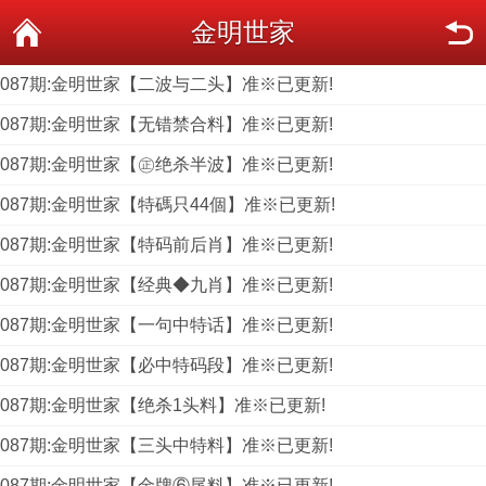
金明世家
087期:金明世家【二波与二头】准※已更新!
087期:金明世家【无错禁合料】准※已更新!
087期:金明世家【㊣绝杀半波】准※已更新!
087期:金明世家【特碼只44個】准※已更新!
087期:金明世家【特码前后肖】准※已更新!
087期:金明世家【经典◆九肖】准※已更新!
087期:金明世家【一句中特话】准※已更新!
087期:金明世家【必中特码段】准※已更新!
087期:金明世家【绝杀1头料】准※已更新!
087期:金明世家【三头中特料】准※已更新!
087期:金明世家【金牌⑥尾料】准※已更新!