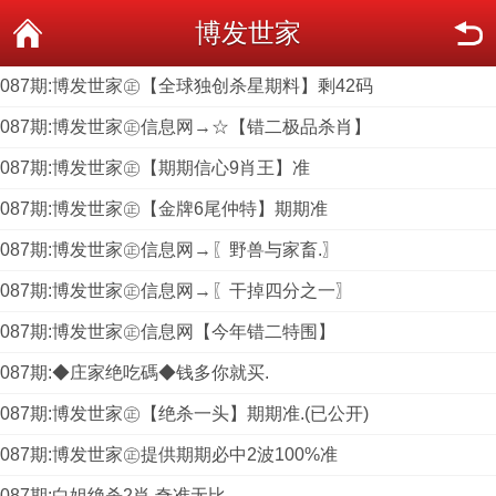
博发世家
087期:博发世家㊣【全球独创杀星期料】剩42码
087期:博发世家㊣信息网→☆【错二极品杀肖】
087期:博发世家㊣【期期信心9肖王】准
087期:博发世家㊣【金牌6尾仲特】期期准
087期:博发世家㊣信息网→〖野兽与家畜.〗
087期:博发世家㊣信息网→〖干掉四分之一〗
087期:博发世家㊣信息网【今年错二特围】
087期:◆庄家绝吃碼◆钱多你就买.
087期:博发世家㊣【绝杀一头】期期准.(已公开)
087期:博发世家㊣提供期期必中2波100%准
087期:白姐绝杀2肖.奇准无比..