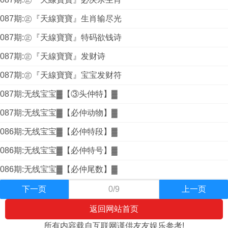
087期:㊣『天線寶寶』生肖输尽光
087期:㊣『天線寶寶』特码欲钱诗
087期:㊣『天線寶寶』发财诗
087期:㊣『天線寶寶』宝宝发财符
087期:无线宝宝▓【③头仲特】▓
087期:无线宝宝▓【必仲动物】▓
086期:无线宝宝▓【必仲特段】▓
086期:无线宝宝▓【必仲特号】▓
086期:无线宝宝▓【必仲尾数】▓
下一页
0/9
上一页
返回网站首页
所有内容载自互联网谨供友友娱乐参考!