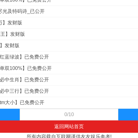
输尽光及特码诗_已公开
百万】发财版
特王】发财版
特】发财版
码红蓝绿波】已免费公开
码单双100%】已免费公开
供必中生肖】已免费公开
开必中三行】已免费公开
开tm大小】已免费公开
0/10
返回网站首页
所有内容载自互联网谨供友友娱乐参考!