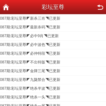
彩坛至尊
087期:彩坛至尊◤新杀三肖◥已更新
087期:彩坛至尊◤最新杀码◥已更新
087期:彩坛至尊◤必中9肖◥已更新
087期:彩坛至尊◤必中波色◥已更新
087期:彩坛至尊◤必仲特段◥已更新
087期:彩坛至尊◤不出特版◥已更新
087期:彩坛至尊◤金牌三尾◥已更新
087期:彩坛至尊◤九陇禁合◥已更新
087期:彩坛至尊◤绝杀半波◥已更新
087期:彩坛至尊◤绝杀一头◥已更新
087期:彩坛至尊◤绝杀一尾◥已更新