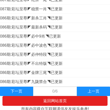
087期:彩坛至尊◤稳禁一肖◥已更新
086期:彩坛至尊◤新杀三肖◥已更新
086期:彩坛至尊◤最新杀码◥已更新
086期:彩坛至尊◤必中9肖◥已更新
086期:彩坛至尊◤必中波色◥已更新
086期:彩坛至尊◤必仲特段◥已更新
086期:彩坛至尊◤不出特版◥已更新
086期:彩坛至尊◤金牌三尾◥已更新
086期:彩坛至尊◤九陇禁合◥已更新
下一页
0/6
上一页
返回网站首页
所有内容载自互联网谨供友友娱乐参考!