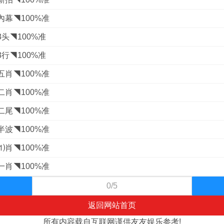
內幕◥100%准
3头◥100%准
3行◥100%准
五肖◥100%准
二肖◥100%准
二尾◥100%准
半波◥100%准
⑴肖◥100%准
一肖◥100%准
0/5
返回网站首页
所有内容载自互联网谨供友友娱乐参考!