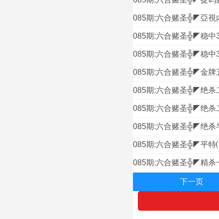
085期:六合赌圣╬◤亞視
085期:六合赌圣╬◤稳中
085期:六合赌圣╬◤稳中
085期:六合赌圣╬◤金牌
085期:六合赌圣╬◤绝杀
085期:六合赌圣╬◤绝杀
085期:六合赌圣╬◤绝杀
085期:六合赌圣╬◤平特
085期:六合赌圣╬◤精杀
下一页