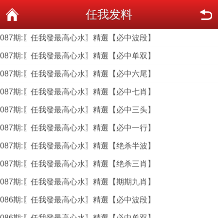
任我发料
087期:〖任我發最高心水〗精選【必中波段】
087期:〖任我發最高心水〗精選【必中单双】
087期:〖任我發最高心水〗精選【必中六尾】
087期:〖任我發最高心水〗精選【必中七肖】
087期:〖任我發最高心水〗精選【必中三头】
087期:〖任我發最高心水〗精選【必中一行】
087期:〖任我發最高心水〗精選【绝杀半波】
087期:〖任我發最高心水〗精選【绝杀三肖】
087期:〖任我發最高心水〗精選【期期九肖】
086期:〖任我發最高心水〗精選【必中波段】
086期:〖任我發最高心水〗精選【必中单双】