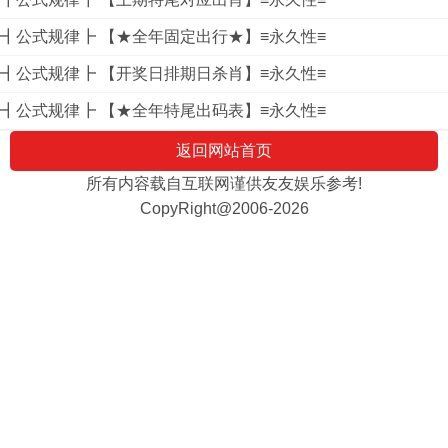
┫公式规律┣ 【★全年固定出行★】≡永久性≡
┫公式规律┣ 【开奖日排期日杀肖】≡永久性≡
┫公式规律┣ 【★全年特尾出码表】≡永久性≡
返回网站首页
所有内容载自互联网谨供友友娱乐参考!
CopyRight@2006-2026