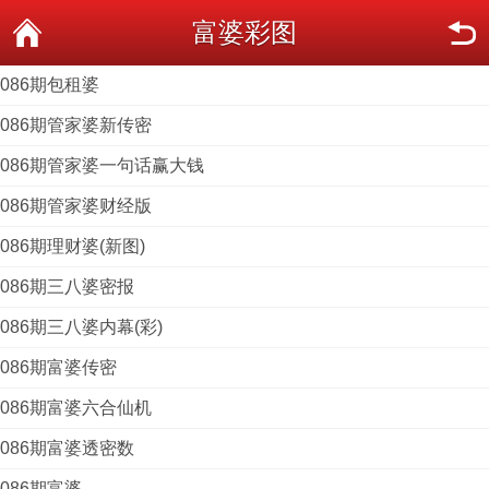
富婆彩图
086期包租婆
086期管家婆新传密
086期管家婆一句话赢大钱
086期管家婆财经版
086期理财婆(新图)
086期三八婆密报
086期三八婆内幕(彩)
086期富婆传密
086期富婆六合仙机
086期富婆透密数
086期富婆