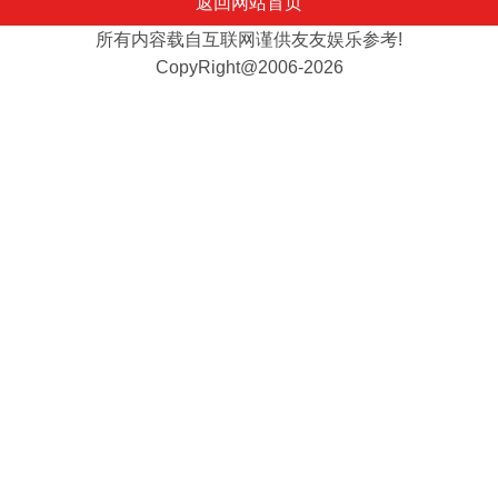
返回网站首页
所有内容载自互联网谨供友友娱乐参考!
CopyRight@2006-2026