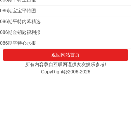
086期宝宝平特图
086期平特内幕精选
086期金钥匙福利报
086期平特心水报
返回网站首页
所有内容载自互联网谨供友友娱乐参考!
CopyRight@2006-2026