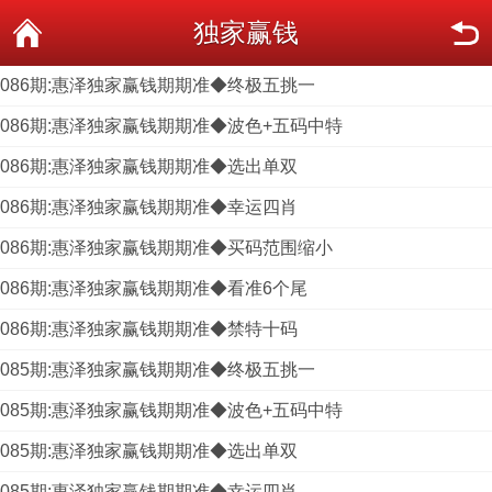
独家赢钱
086期:惠泽独家赢钱期期准◆终极五挑一
086期:惠泽独家赢钱期期准◆波色+五码中特
086期:惠泽独家赢钱期期准◆选出单双
086期:惠泽独家赢钱期期准◆幸运四肖
086期:惠泽独家赢钱期期准◆买码范围缩小
086期:惠泽独家赢钱期期准◆看准6个尾
086期:惠泽独家赢钱期期准◆禁特十码
085期:惠泽独家赢钱期期准◆终极五挑一
085期:惠泽独家赢钱期期准◆波色+五码中特
085期:惠泽独家赢钱期期准◆选出单双
085期:惠泽独家赢钱期期准◆幸运四肖