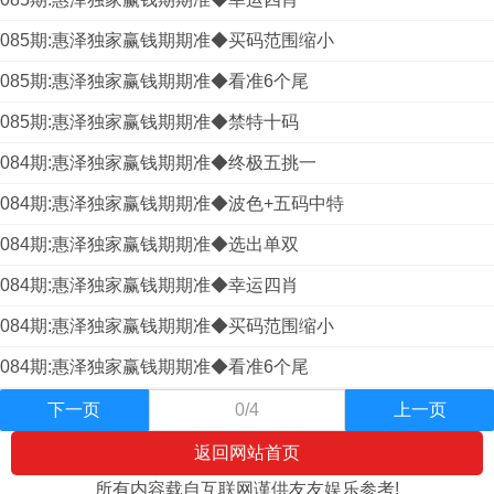
085期:惠泽独家赢钱期期准◆买码范围缩小
085期:惠泽独家赢钱期期准◆看准6个尾
085期:惠泽独家赢钱期期准◆禁特十码
084期:惠泽独家赢钱期期准◆终极五挑一
084期:惠泽独家赢钱期期准◆波色+五码中特
084期:惠泽独家赢钱期期准◆选出单双
084期:惠泽独家赢钱期期准◆幸运四肖
084期:惠泽独家赢钱期期准◆买码范围缩小
084期:惠泽独家赢钱期期准◆看准6个尾
下一页
0/4
上一页
返回网站首页
所有内容载自互联网谨供友友娱乐参考!