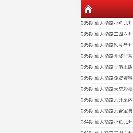
085期:仙人指路小鱼儿
085期:仙人指路二四六
085期:仙人指路铁算盘
085期:仙人指路开奖非
085期:仙人指路香港正
085期:仙人指路免费资
085期:仙人指路天空彩
085期:仙人指路六开采
085期:仙人指路六合宝
084期:仙人指路小鱼儿
084期:仙人指路二四六