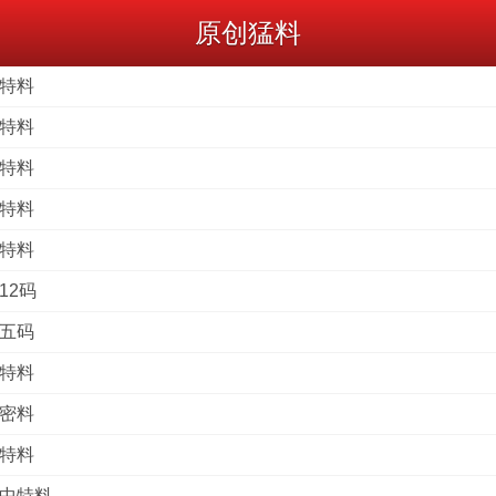
原创猛料
尾特料
肖特料
码特料
头特料
小特料
12码
肖五码
双特料
肖密料
庄特料
波中特料