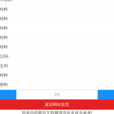
尾特料
肖特料
码特料
头特料
小特料
12码
肖五码
双特料
肖密料
0/5
返回网站首页
所有内容载自互联网谨供友友娱乐参考!