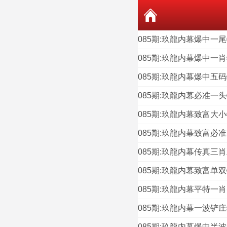
085期:玖龍内幕爆中一
085期:玖龍内幕爆中一
085期:玖龍内幕爆中五
085期:玖龍内幕必准一
085期:玖龍内幕致富大
085期:玖龍内幕致富必准
085期:玖龍内幕传真三
085期:玖龍内幕致富单
085期:玖龍内幕平特一
085期:玖龍内幕一波铲
085期:玖龍内幕爆中半