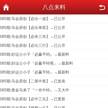
八点来料
085期:马会原创【必出一波】→已公开
085期:马会原创【必出单双】→已公开
085期:马会原创【必杀三肖】→已公开
085期:马会原创【必出三行】→已公开
085期:好运㊣小子『必赢平码』→最新料
085期:好运㊣小子『必赢平特尾』→最新料
085期:好运㊣小子『必赢平特』→最新料
085期:马会原创【二尾中奖】→已发表
085期:黄金马来了『一肖中特』→又大中
085期:马会原创【必中三头】→已更新
085期:马会原创【绝禁一头】→已公开