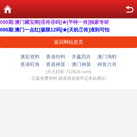
086期:澳门藏宝阁[④肖④码]★[平特一肖]独家专研
086期:澳门一点红[极限12码]★[天机①肖]准到可怕
返回网站首页
澳彩资料
香港特料
齐赢四肖
澳门淘料
香港旺角
香港神算
澳门神算
神算六肖
[天天好彩-712828.com]
↑正版免费资料,精准原创请牢记本站网址↑