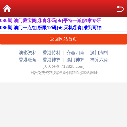
086期:澳门藏宝阁[④肖④码]★[平特一肖]独家专研
086期:澳门一点红[极限12码]★[天机①肖]准到可怕
返回网站首页
澳彩资料
香港特料
齐赢四肖
澳门淘料
香港旺角
香港神算
澳门神算
神算六肖
[天天好彩-712828.com]
↑正版免费资料,精准原创请牢记本站网址↑