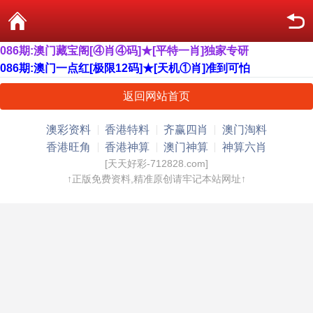
086期:澳门藏宝阁[④肖④码]★[平特一肖]独家专研
086期:澳门一点红[极限12码]★[天机①肖]准到可怕
返回网站首页
澳彩资料
香港特料
齐赢四肖
澳门淘料
香港旺角
香港神算
澳门神算
神算六肖
[天天好彩-712828.com]
↑正版免费资料,精准原创请牢记本站网址↑