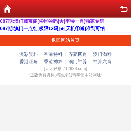
087期:澳门藏宝阁[④肖④码]★[平特一肖]独家专研
087期:澳门一点红[极限12码]★[天机①肖]准到可怕
返回网站首页
澳彩资料
香港特料
齐赢四肖
澳门淘料
香港旺角
香港神算
澳门神算
神算六肖
[天天好彩-712828.com]
↑正版免费资料,精准原创请牢记本站网址↑