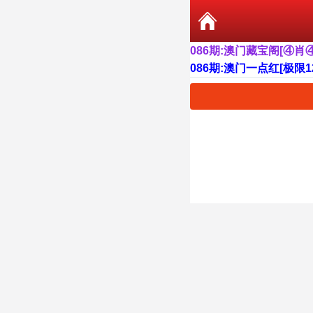
086期:澳门藏宝阁[④肖
086期:澳门一点红[极限