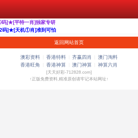
④码]★[平特一肖]独家专研
12码]★[天机①肖]准到可怕
返回网站首页
澳彩资料
香港特料
齐赢四肖
澳门淘料
香港旺角
香港神算
澳门神算
神算六肖
[天天好彩-712828.com]
↑正版免费资料,精准原创请牢记本站网址↑