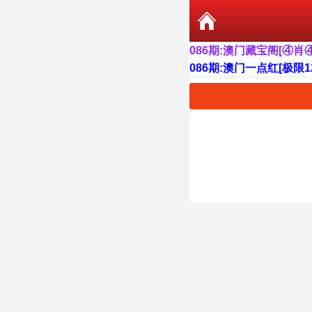
086期:澳门藏宝阁[④肖
086期:澳门一点红[极限