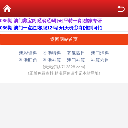
086期:澳门藏宝阁[④肖④码]★[平特一肖]独家专研
086期:澳门一点红[极限12码]★[天机①肖]准到可怕
返回网站首页
澳彩资料
香港特料
齐赢四肖
澳门淘料
香港旺角
香港神算
澳门神算
神算六肖
[天天好彩-712828.com]
↑正版免费资料,精准原创请牢记本站网址↑