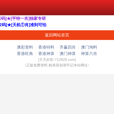
④码]★[平特一肖]独家专研
12码]★[天机①肖]准到可怕
返回网站首页
澳彩资料
香港特料
齐赢四肖
澳门淘料
香港旺角
香港神算
澳门神算
神算六肖
[天天好彩-712828.com]
↑正版免费资料,精准原创请牢记本站网址↑