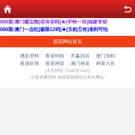
086期:澳门藏宝阁[④肖④码]★[平特一肖]独家专研
086期:澳门一点红[极限12码]★[天机①肖]准到可怕
返回网站首页
澳彩资料
香港特料
齐赢四肖
澳门淘料
香港旺角
香港神算
澳门神算
神算六肖
[天天好彩-712828.com]
↑正版免费资料,精准原创请牢记本站网址↑