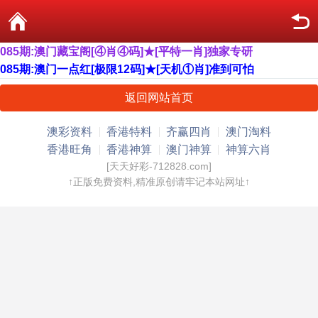
085期:澳门藏宝阁[④肖④码]★[平特一肖]独家专研
085期:澳门一点红[极限12码]★[天机①肖]准到可怕
返回网站首页
澳彩资料
香港特料
齐赢四肖
澳门淘料
香港旺角
香港神算
澳门神算
神算六肖
[天天好彩-712828.com]
↑正版免费资料,精准原创请牢记本站网址↑